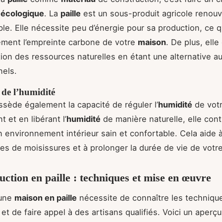
t
écologique
. La
paille
est un sous-produit agricole renouv
le. Elle nécessite peu d’énergie pour sa production, ce qu
vement l’empreinte carbone de votre
maison
. De plus, elle
tion des ressources naturelles en étant une alternative a
nels.
 de l’humidité
sède également la capacité de réguler l’
humidité
de vot
 et en libérant l’
humidité
de manière naturelle, elle cont
n environnement intérieur sain et confortable. Cela aide 
es de moisissures et à prolonger la durée de vie de votre
uction en paille : techniques et mise en œuvre
 une
maison en paille
nécessite de connaître les techniqu
 et de faire appel à des artisans qualifiés. Voici un aperç