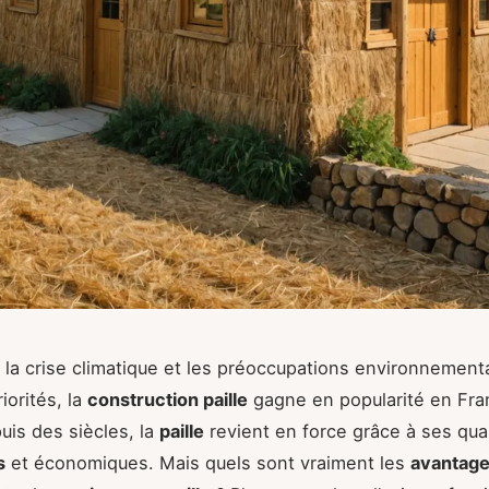
ù la crise climatique et les préoccupations environnement
iorités, la
construction paille
gagne en popularité en Fra
puis des siècles, la
paille
revient en force grâce à ses qua
s
et économiques. Mais quels sont vraiment les
avantag