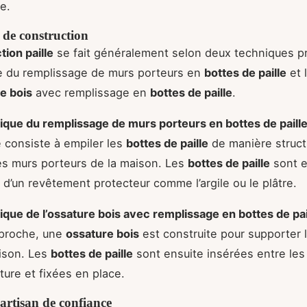
e.
 de construction
tion paille
se fait généralement selon deux techniques pr
e du remplissage de murs porteurs en
bottes de paille
et 
e bois
avec remplissage en
bottes de paille
.
ique du remplissage de murs porteurs en bottes de paill
consiste à empiler les
bottes de paille
de manière struct
es murs porteurs de la maison. Les
bottes de paille
sont e
 d’un revêtement protecteur comme l’argile ou le plâtre.
ique de l’ossature bois avec remplissage en bottes de pai
pproche, une
ossature bois
est construite pour supporter l
ison. Les
bottes de paille
sont ensuite insérées entre le
ature et fixées en place.
artisan de confiance