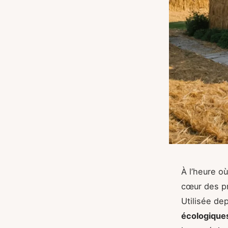
À l’heure o
cœur des pr
Utilisée de
écologique