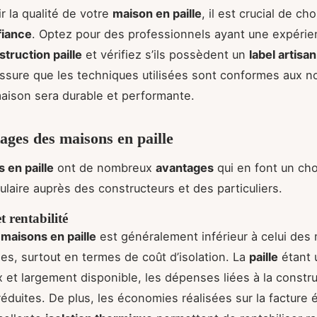
r la qualité de votre
maison en paille
, il est crucial de cho
fiance
. Optez pour des professionnels ayant une expéri
truction paille
et vérifiez s’ils possèdent un
label artisan
ssure que les techniques utilisées sont conformes aux n
aison sera durable et performante.
ages des maisons en paille
 en paille
ont de nombreux
avantages
qui en font un cho
ulaire auprès des constructeurs et des particuliers.
 rentabilité
s
maisons en paille
est généralement inférieur à celui des
les, surtout en termes de coût d’isolation. La
paille
étant 
 et largement disponible, les dépenses liées à la constr
éduites. De plus, les économies réalisées sur la facture 