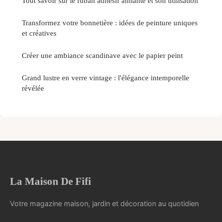
Tout savoir sur le ruban adhésif amiante et son utilisation
Transformez votre bonnetière : idées de peinture uniques
et créatives
Créer une ambiance scandinave avec le papier peint
Grand lustre en verre vintage : l'élégance intemporelle
révélée
La Maison De Fifi
Votre magazine maison, jardin et décoration au quotidien