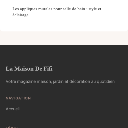
Les appliques murales pour salle de bain : style et
éclairage
La Maison De Fifi
Votre magazine maison, jardin et décoration au quotidien
NAVIGATION
Accueil