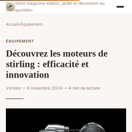
Votre magazine maison, jardin et décoration au
quotidien
Accueil
›
Équipement
ÉQUIPEMENT
Découvrez les moteurs de
stirling : efficacité et
innovation
Victoire — 6 novembre 2024 — 4 min de lecture