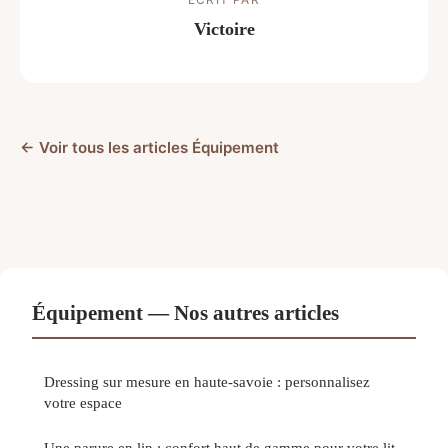
Victoire
← Voir tous les articles Équipement
Équipement — Nos autres articles
Dressing sur mesure en haute-savoie : personnalisez
votre espace
Une parure en lin : confort haut de gamme pour votre lit