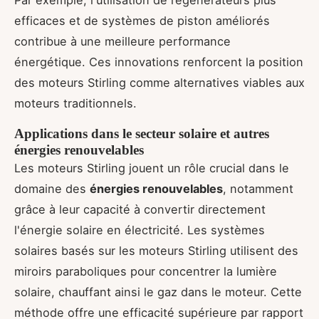
Par exemple, l'utilisation de régénérateurs plus
efficaces et de systèmes de piston améliorés
contribue à une meilleure performance
énergétique. Ces innovations renforcent la position
des moteurs Stirling comme alternatives viables aux
moteurs traditionnels.
Applications dans le secteur solaire et autres
énergies renouvelables
Les moteurs Stirling jouent un rôle crucial dans le
domaine des
énergies renouvelables
, notamment
grâce à leur capacité à convertir directement
l'énergie solaire en électricité. Les systèmes
solaires basés sur les moteurs Stirling utilisent des
miroirs paraboliques pour concentrer la lumière
solaire, chauffant ainsi le gaz dans le moteur. Cette
méthode offre une efficacité supérieure par rapport