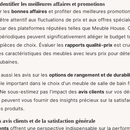
ntifier les meilleures affaires et promotions
r les
bonnes affaires
et profiter des meilleures promotions
être attentif aux fluctuations de prix et aux offres spécia
par des plateformes réputées telles que Meuble House. 
périodiques peuvent significativement alléger le budget t
 pièces de choix. Évaluer les
rapports qualité-prix
est cruc
s caractéristiques des meubles avec leurs prix pour déte
aubaines.
aussi les avis sur les
options de rangement et de durabil
ôle important dans le choix d'un meuble de salle de bain 
 Ne sous-estimez pas l'impact des
avis clients
sur vos dé
 peuvent vous fournir des insights précieux sur la satisfa
s produits.
avis clients et de la satisfaction générale
ients
offrent une perspective indispensable sur la perform