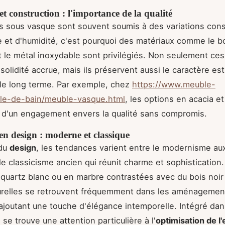
t construction : l'importance de la qualité
 sous vasque sont souvent soumis à des variations con
 et d'humidité, c'est pourquoi des matériaux comme le bo
et le métal inoxydable sont privilégiés. Non seulement ce
 solidité accrue, mais ils préservent aussi le caractère es
le long terme. Par exemple, chez
https://www.meuble-
lle-de-bain/meuble-vasque.html
, les options en acacia e
 d'un engagement envers la qualité sans compromis.
n design : moderne et classique
 du
design
, les tendances varient entre le modernisme aux
le classicisme ancien qui réunit charme et sophistication
n quartz blanc ou en marbre contrastées avec du bois noir
turelles se retrouvent fréquemment dans les aménagemen
joutant une touche d'élégance intemporelle. Intégré dan
se trouve une attention particulière à l'
optimisation de l