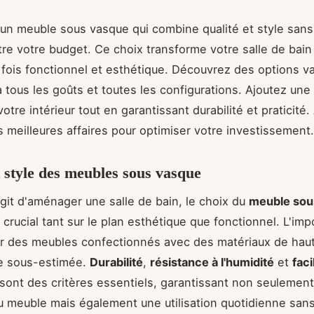
un meuble sous vasque qui combine qualité et style sans
e votre budget. Ce choix transforme votre salle de bain
 fois fonctionnel et esthétique. Découvrez des options va
à tous les goûts et toutes les configurations. Ajoutez une
otre intérieur tout en garantissant durabilité et praticité
s meilleures affaires pour optimiser votre investissement.
t style des meubles sous vasque
'agit d'aménager une salle de bain, le choix du
meuble sou
e crucial tant sur le plan esthétique que fonctionnel. L'im
r des meubles confectionnés avec des matériaux de haut
re sous-estimée.
Durabilité
,
résistance à l'humidité
et
faci
sont des critères essentiels, garantissant non seulement
u meuble mais également une utilisation quotidienne sans