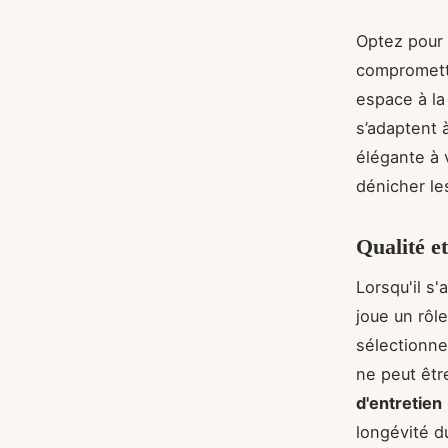
Optez pour 
compromettr
espace à la
s’adaptent 
élégante à v
dénicher le
Qualité e
Lorsqu'il s
joue un rôl
sélectionne
ne peut êt
d'entretien
longévité d