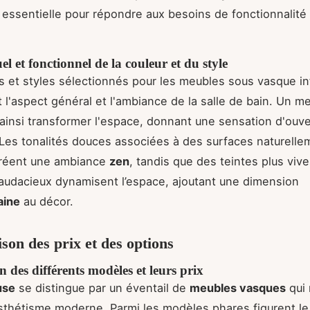
essentielle pour répondre aux besoins de fonctionnalité
el et fonctionnel de la couleur et du style
s et styles sélectionnés pour les meubles sous vasque i
 l'aspect général et l'ambiance de la salle de bain. Un m
 ainsi transformer l'espace, donnant une sensation d'ouve
 Les tonalités douces associées à des surfaces naturelle
créent une ambiance
zen
, tandis que des teintes plus viv
audacieux dynamisent l’espace, ajoutant une dimension
aine
au décor.
on des prix et des options
n des différents modèles et leurs prix
use
se distingue par un éventail de
meubles vasques
qui 
esthétisme moderne. Parmi les modèles phares figurent l