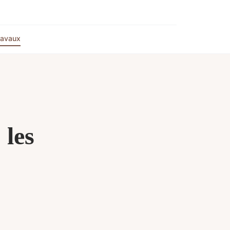
ravaux
 les