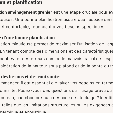
on et planification
ation aménagement grenier
est une étape cruciale pour év
teuses. Une bonne planification assure que l'espace sera
 et confortable, répondant à vos besoins spécifiques.
 d'une bonne planification
cation minutieuse permet de maximiser l'utilisation de l'e
 En tenant compte des dimensions et des caractéristique
 peut éviter des erreurs comme le mauvais calcul de l'esp
nsidération de la hauteur sous plafond et de la pente du to
des besoins et des contraintes
mmencer, il est essentiel d'évaluer vos besoins en term
ionnalité. Posez-vous des questions sur l'usage prévu du 
n bureau, une chambre ou un espace de stockage ? Identif
 telles que les limitations structurelles ou les exigences
 thermique et acoustique.