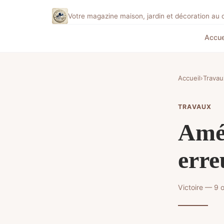
Votre magazine maison, jardin et décoration au 
Accue
Accueil
›
Travau
TRAVAUX
Amén
erre
Victoire — 9 