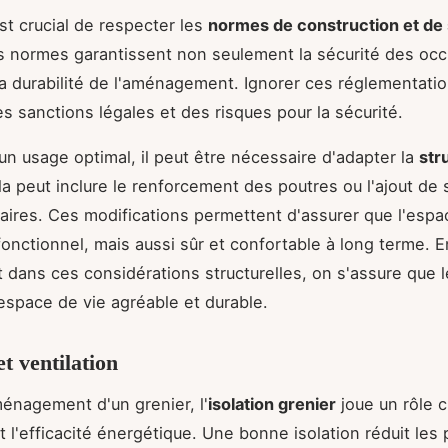
est crucial de respecter les
normes de construction et de 
s normes garantissent non seulement la sécurité des occ
la durabilité de l'aménagement. Ignorer ces réglementati
es sanctions légales et des risques pour la sécurité.
 un usage optimal, il peut être nécessaire d'adapter la
str
la peut inclure le renforcement des poutres ou l'ajout de
ires. Ces modifications permettent d'assurer que l'espa
onctionnel, mais aussi sûr et confortable à long terme. E
t dans ces considérations structurelles, on s'assure que l
espace de vie agréable et durable.
et ventilation
ménagement d'un grenier, l'
isolation grenier
joue un rôle c
t l'efficacité énergétique. Une bonne isolation réduit les