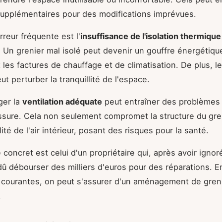
upplémentaires pour des modifications imprévues.
rreur fréquente est l'
insuffisance de l'isolation thermique
. Un grenier mal isolé peut devenir un gouffre énergétiqu
les factures de chauffage et de climatisation. De plus, le
ut perturber la tranquillité de l'espace.
ger la
ventilation adéquate
peut entraîner des problèmes 
ssure. Cela non seulement compromet la structure du gre
lité de l'air intérieur, posant des risques pour la santé.
concret est celui d'un propriétaire qui, après avoir ignor
dû débourser des milliers d'euros pour des réparations. E
 courantes, on peut s'assurer d'un aménagement de greni
.