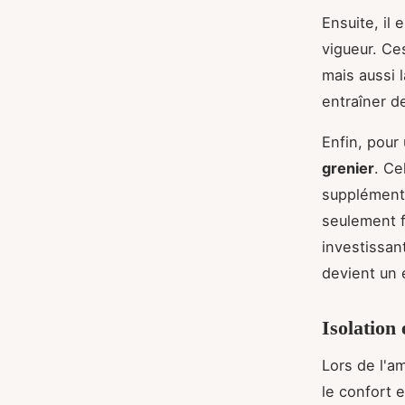
Ensuite, il 
vigueur. Ce
mais aussi 
entraîner d
Enfin, pour
grenier
. Ce
supplémenta
seulement f
investissan
devient un 
Isolation 
Lors de l'a
le confort e