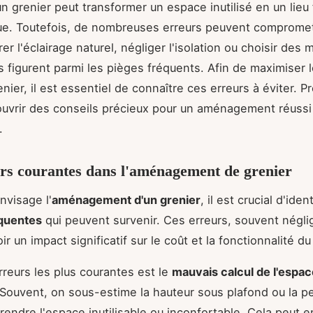
 grenier peut transformer un espace inutilisé en un lieu
ue. Toutefois, de nombreuses erreurs peuvent compromet
rer l'éclairage naturel, négliger l'isolation ou choisir des 
s figurent parmi les pièges fréquents. Afin de maximiser l
nier, il est essentiel de connaître ces erreurs à éviter. P
uvrir des conseils précieux pour un aménagement réussi
.
rs courantes dans l'aménagement de grenier
nvisage l'
aménagement d'un grenier
, il est crucial d'ident
équentes
qui peuvent survenir. Ces erreurs, souvent négli
r un impact significatif sur le coût et la fonctionnalité du
rreurs les plus courantes est le
mauvais calcul de l'espac
 Souvent, on sous-estime la hauteur sous plafond ou la pe
 rendre l'espace inutilisable ou inconfortable. Cela peut e