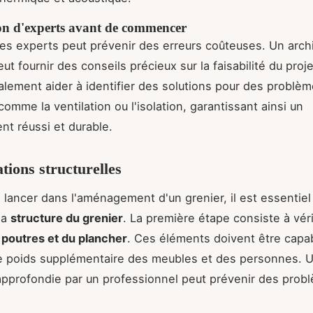
on d'experts avant de commencer
es experts peut prévenir des erreurs coûteuses. Un arch
ut fournir des conseils précieux sur la faisabilité du projet
lement aider à identifier des solutions pour des problè
comme la ventilation ou l'isolation, garantissant ainsi un
t réussi et durable.
tions structurelles
 lancer dans l'aménagement d'un grenier, il est essentie
la
structure du grenier
. La première étape consiste à vérif
s poutres et du plancher
. Ces éléments doivent être capa
le poids supplémentaire des meubles et des personnes. 
approfondie par un professionnel peut prévenir des prob