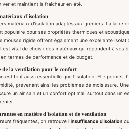
iver et maintient la fraîcheur en été.
matériaux d'isolation
vers matériaux d'isolation adaptés aux greniers. La laine d
t populaire pour ses propriétés thermiques et acoustiqu
 mousse rigide offrent également une excellente isolati
Il est vital de choisir des matériaux qui répondent à vos 
 en termes de performance et de budget.
de la ventilation pour le confort
on est tout aussi essentielle que l'isolation. Elle permet d'
humidité, prévenant ainsi les problèmes de moisissure. Une
sure un air sain et un confort optimal, surtout dans un e
enier.
rantes en matière d'isolation et de ventilation
reurs fréquentes, on retrouve l'
insuffisance d'isolation
ou 